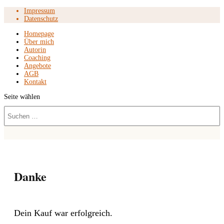
Impressum
Datenschutz
Homepage
Über mich
Autorin
Coaching
Angebote
AGB
Kontakt
Seite wählen
Danke
Dein Kauf war erfolgreich.